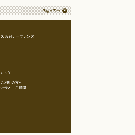
ス 度付カーブレンズ
当たって
てご利用の方へ
合わせと、ご質問