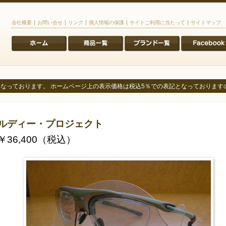
会社概要
お問い合せ
リンク
個人情報の保護
サイトご利用に当たって
サイトマップ
0％となっております。 ホームページ上の表示価格は税込5％での表記となっておりま
ルディー・プロジェクト
￥36,400（税込）