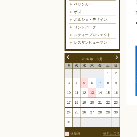
ベリンガー
ボズ
ポルシェ・デザイン
リンドバーグ
ルディープロジェクト
レスザンヒューマン
2026 年 8 月
月
火
水
木
金
土
日
1
2
3
4
5
6
7
8
9
10
11
12
13
14
15
16
17
18
19
20
21
22
23
24
25
26
27
28
29
30
31
休業日
当月に戻る