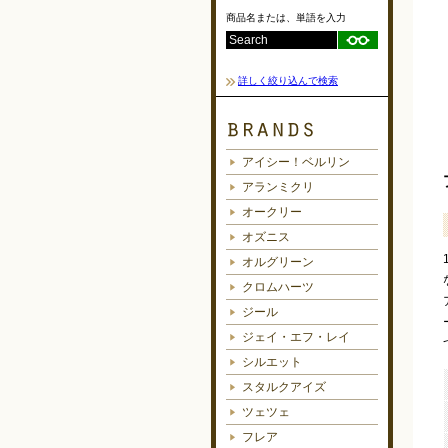
商品名または、単語を入力
詳しく絞り込んで検索
アイシー！ベルリン
アランミクリ
オークリー
オズニス
オルグリーン
クロムハーツ
ジール
ジェイ・エフ・レイ
シルエット
スタルクアイズ
ツェツェ
フレア