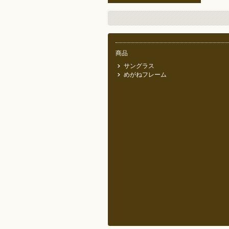
商品
サングラス
めがねフレーム